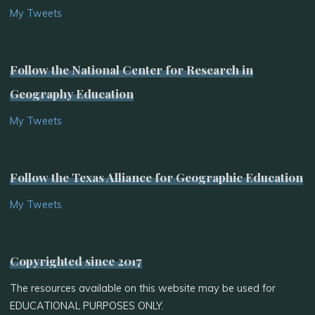
My Tweets
Follow the National Center for Research in
Geography Education
My Tweets
Follow the Texas Alliance for Geographic Education
My Tweets
Copyrighted since 2017
The resources available on this website may be used for
EDUCATIONAL PURPOSES ONLY.