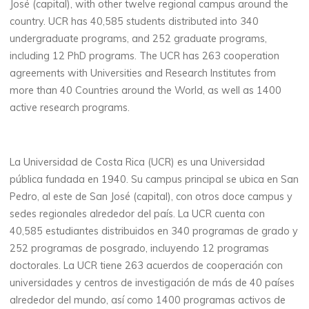
José (capital), with other twelve regional campus around the
country. UCR has 40,585 students distributed into 340
undergraduate programs, and 252 graduate programs,
including 12 PhD programs. The UCR has 263 cooperation
agreements with Universities and Research Institutes from
more than 40 Countries around the World, as well as 1400
active research programs.
La Universidad de Costa Rica (UCR) es una Universidad
pública fundada en 1940. Su campus principal se ubica en San
Pedro, al este de San José (capital), con otros doce campus y
sedes regionales alrededor del país. La UCR cuenta con
40,585 estudiantes distribuidos en 340 programas de grado y
252 programas de posgrado, incluyendo 12 programas
doctorales. La UCR tiene 263 acuerdos de cooperación con
universidades y centros de investigación de más de 40 países
alrededor del mundo, así como 1400 programas activos de