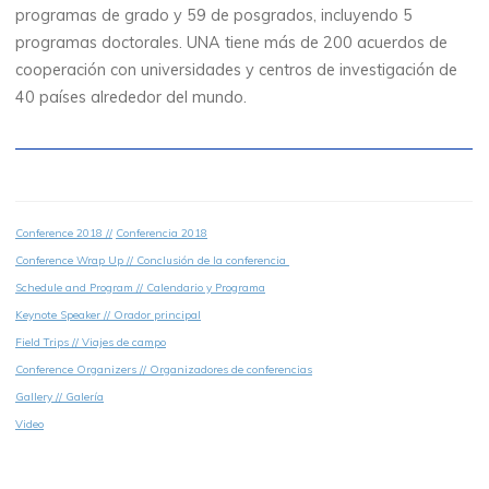
programas de grado y 59 de posgrados, incluyendo 5
programas doctorales. UNA tiene más de 200 acuerdos de
cooperación con universidades y centros de investigación de
40 países alrededor del mundo.
Conference 2018 //
Conferencia 2018
Conference Wrap Up //
Conclusión de la conferencia
Schedule and Program // Calendario y Programa
Keynote Speaker // Orador principal
Field Trips // Viajes de campo
Conference Organizers // Organizadores de conferencias
Gallery // Galería
Video